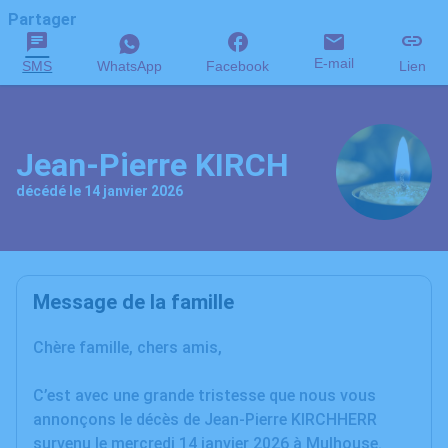
Partager
E-mail
SMS
WhatsApp
Facebook
Lien
Jean-Pierre KIRCH
décédé le 14 janvier 2026
Message de la famille
Chère famille, chers amis,
C’est avec une grande tristesse que nous vous
annonçons le décès de Jean-Pierre KIRCHHERR
survenu le mercredi 14 janvier 2026 à Mulhouse.