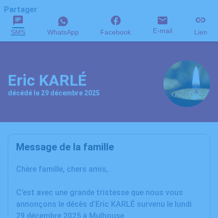
Partager
E-mail
SMS
WhatsApp
Facebook
Lien
Eric KARLÉ
décédé le 29 décembre 2025
Message de la famille
Chère famille, chers amis,
C’est avec une grande tristesse que nous vous
annonçons le décès d’Eric KARLÉ survenu le lundi
29 décembre 2025 à Mulhouse.