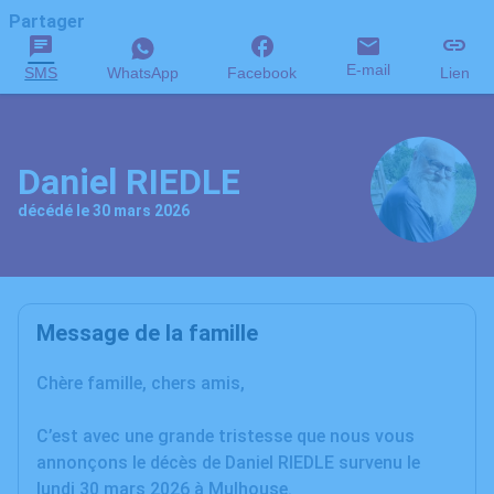
Partager
E-mail
SMS
WhatsApp
Facebook
Lien
Daniel RIEDLE
décédé le 30 mars 2026
Message de la famille
Chère famille, chers amis,
C’est avec une grande tristesse que nous vous
annonçons le décès de Daniel RIEDLE survenu le
lundi 30 mars 2026 à Mulhouse.